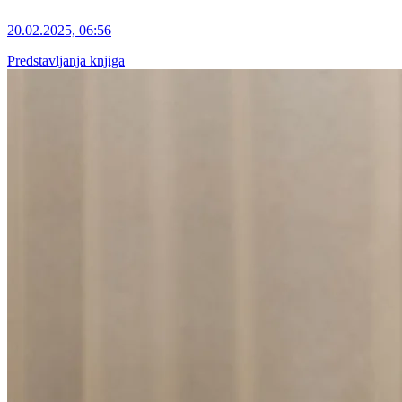
20.02.2025, 06:56
Predstavljanja knjiga