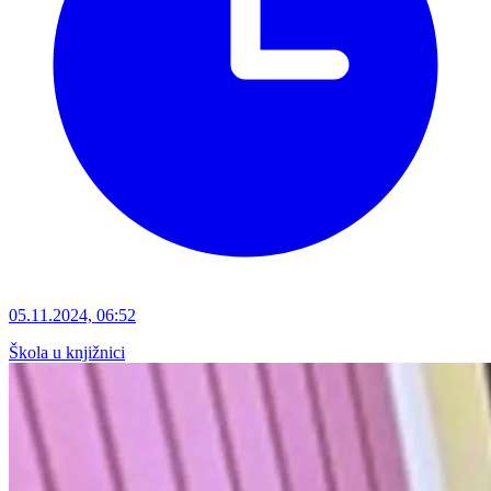
05.11.2024, 06:52
Škola u knjižnici