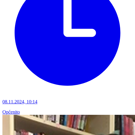
08.11.2024, 10:14
Općenito