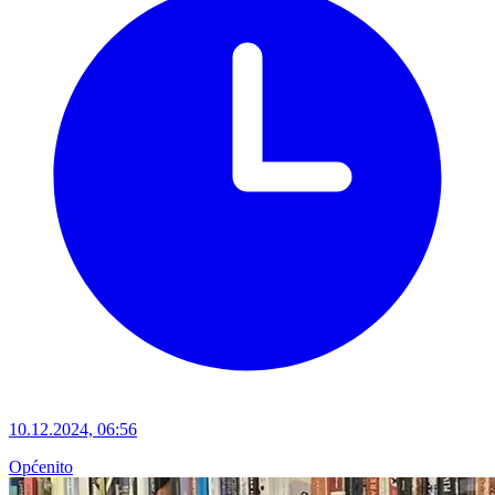
10.12.2024, 06:56
Općenito