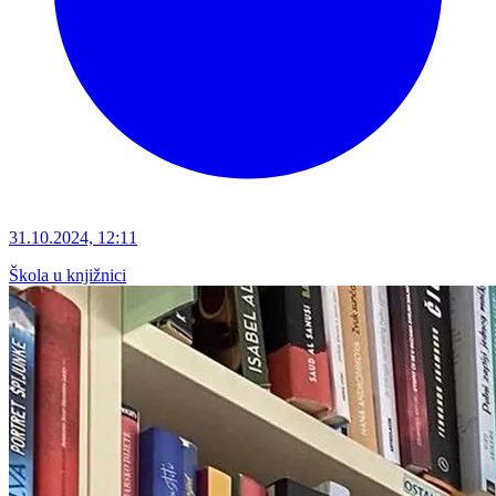
31.10.2024, 12:11
Škola u knjižnici