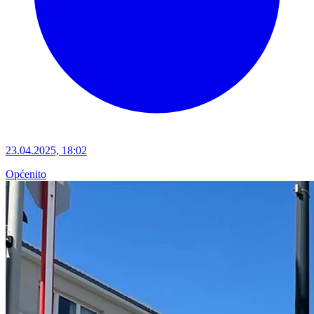
23.04.2025, 18:02
Općenito