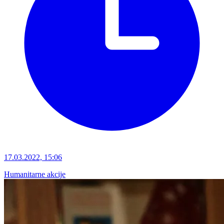
17.03.2022, 15:06
Humanitarne akcije