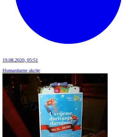
19.08.2020, 05:51
Humanitarne akcije