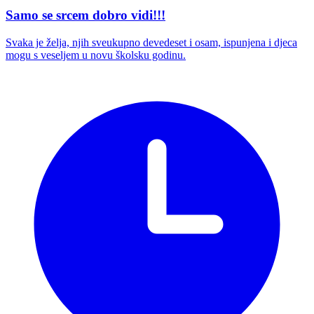
Samo se srcem dobro vidi!!!
Svaka je želja, njih sveukupno devedeset i osam, ispunjena i djeca
mogu s veseljem u novu školsku godinu.