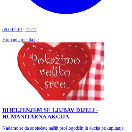
06.09.2019, 15:15
Humanitarne akcije
DIJELJENJEM SE LJUBAV DIJELI -
HUMANITARNA AKCIJA
Nadamo se da se sjećate naših prošlogodišnjih akcija prikupljanja