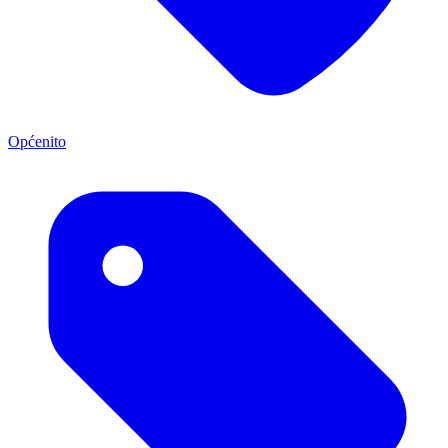
Općenito