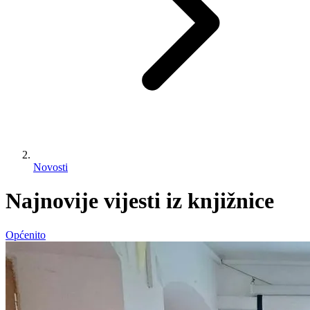
Novosti
Najnovije vijesti iz knjižnice
Općenito