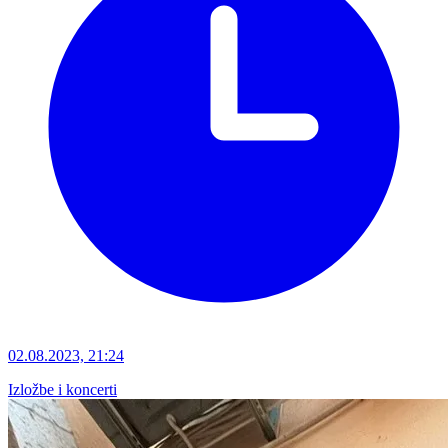
02.08.2023, 21:24
Izložbe i koncerti