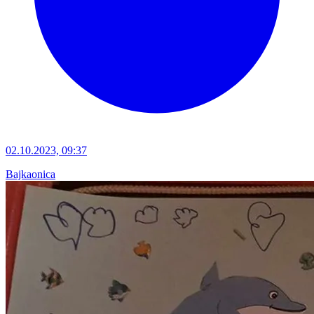
02.10.2023, 09:37
Bajkaonica