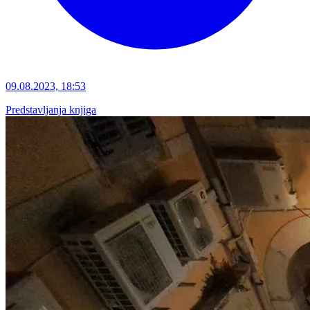
09.08.2023, 18:53
Predstavljanja knjiga