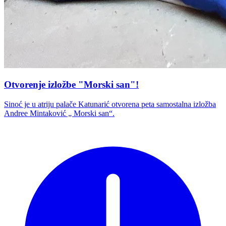
Otvorenje izložbe "Morski san"!
Sinoć je u atriju palače Katunarić otvorena peta samostalna izložba
Andree Mintaković „ Morski san“.