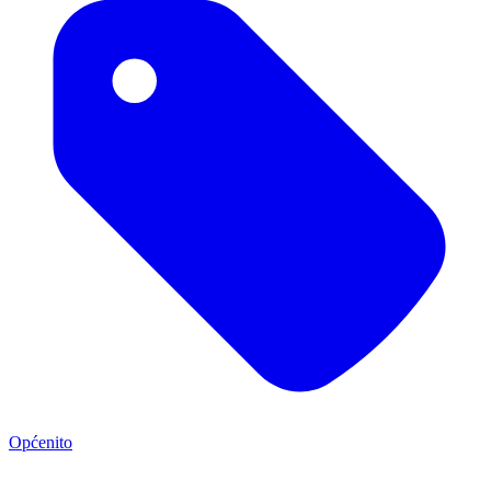
Općenito