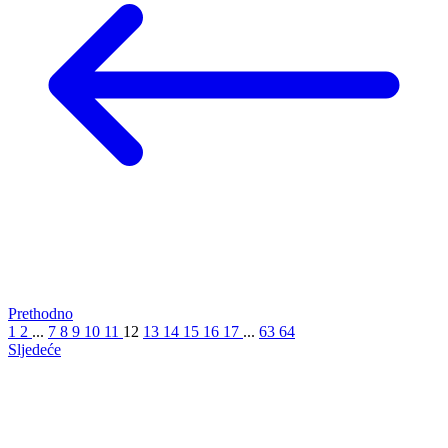
Prethodno
1
2
...
7
8
9
10
11
12
13
14
15
16
17
...
63
64
Sljedeće