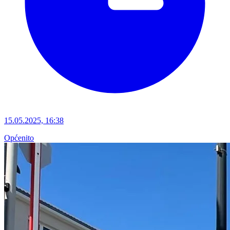
15.05.2025, 16:38
Općenito