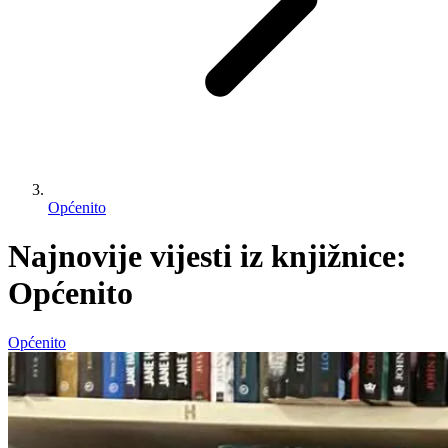
Općenito
Najnovije vijesti iz knjižnice:
Općenito
Općenito