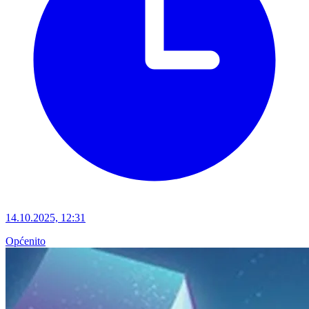
14.10.2025, 12:31
Općenito