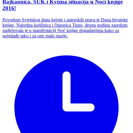
Bajkaonica, SUK i Kvizna situacija u Noći knjige
2016!
Povodom Svjetskog dana knjige i autorskih prava te Dana hrvatske
knjige, Narodna knjižnica i čitaonica Tisno, drugu godinu zaredom
sudjelovala je u manifestaciji Noć knjige događanjima kako za
najmlađe tako i za one malo starije.