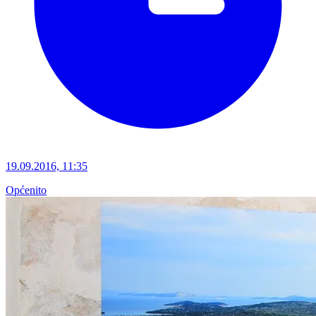
19.09.2016, 11:35
Općenito