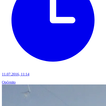
11.07.2016, 11:14
Općenito