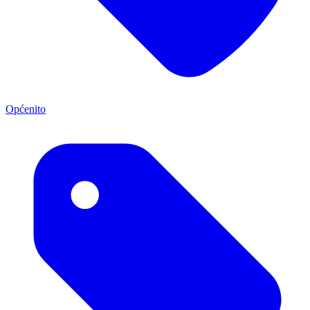
Općenito