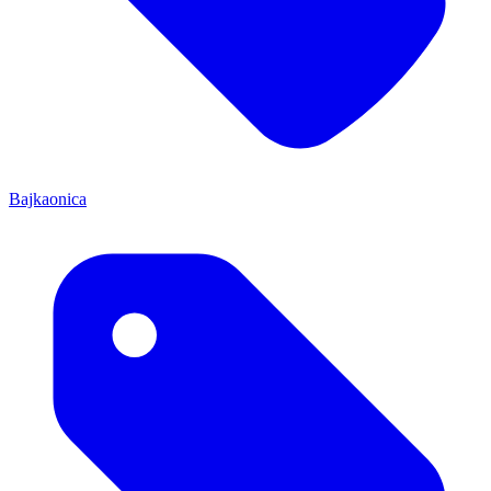
Bajkaonica