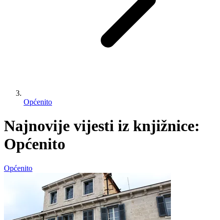
Općenito
Najnovije vijesti iz knjižnice:
Općenito
Općenito