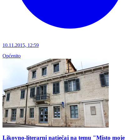
10.11.2015, 12:59
Općenito
Likovno-literarni natječaj na temu "Misto moje