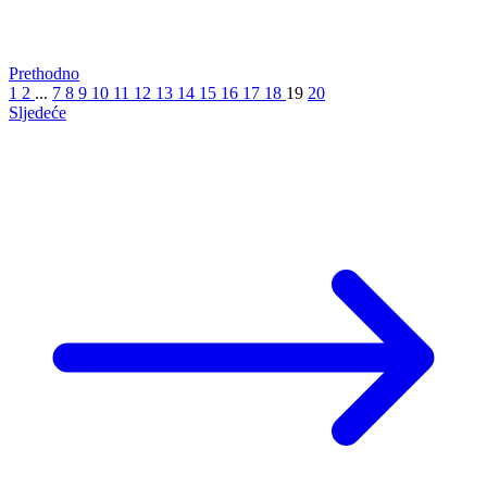
Prethodno
1
2
...
7
8
9
10
11
12
13
14
15
16
17
18
19
20
Sljedeće