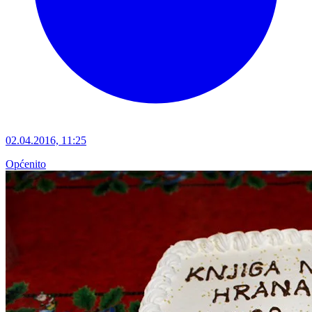
02.04.2016, 11:25
Općenito