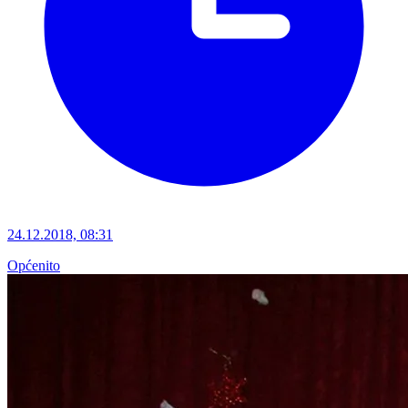
24.12.2018, 08:31
Općenito