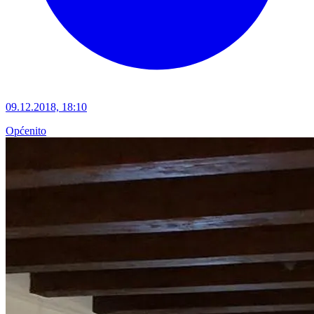
09.12.2018, 18:10
Općenito