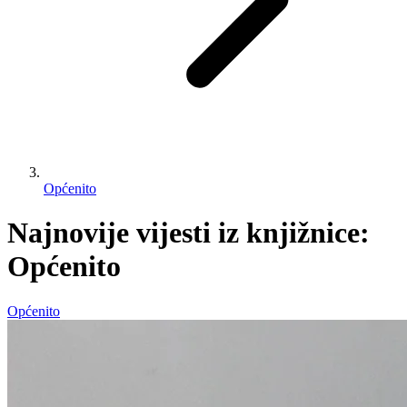
Općenito
Najnovije vijesti iz knjižnice:
Općenito
Općenito