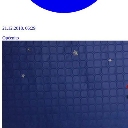
21.12.2018, 06:29
Općenito