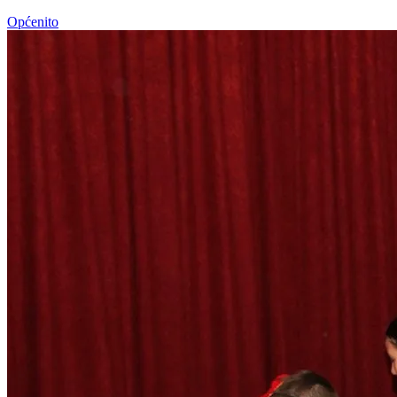
Općenito