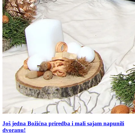
Još jedna Božićna priredba i mali sajam napunili
dvoranu!