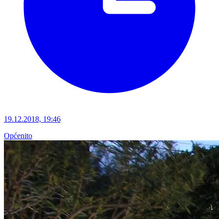
19.12.2018, 19:46
Općenito