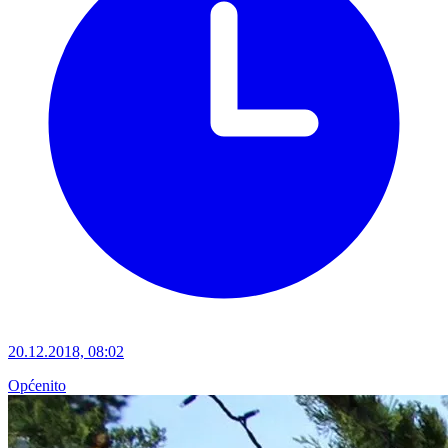
20.12.2018, 08:02
Općenito