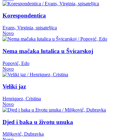
Korespondentica
Evans, Virginia, spisateljica
Novo
Nema mačaka lutalica u Švicarskoj
Popović, Edo
Novo
Veliki jaz
Henriquez, Cristina
Novo
Djed i baka u životu unuka
Miljković, Dubravka
Novo