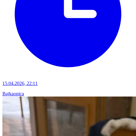
15.04.2026, 22:11
Bajkaonica