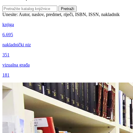
Pretraži
Unesite: Autor, naslov, predmet, riječi, ISBN, ISSN, nakladnik
knjiga
6.695
nakladnički niz
351
vizualna građa
181