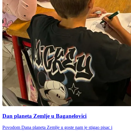
Dan planeta Zemlje u Baganelovici
Povodom Dana planeta Zemlje u goste nam je stigao pisac i