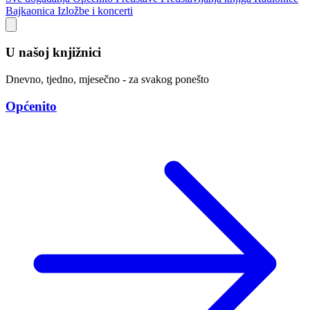
Bajkaonica
Izložbe i koncerti
U našoj knjižnici
Dnevno, tjedno, mjesečno - za svakog ponešto
Općenito