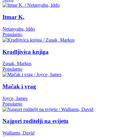
Itmar K.
Netanyahu, Iddo
Popularno
Kradljivica knjiga
Zusak, Markus
Popularno
Mačak i vrag
Joyce, James
Popularno
Najgori roditelji na svijetu
Walliams, David