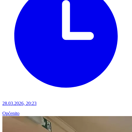
28.03.2026, 20:23
Općenito