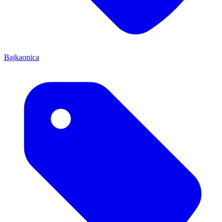
Bajkaonica