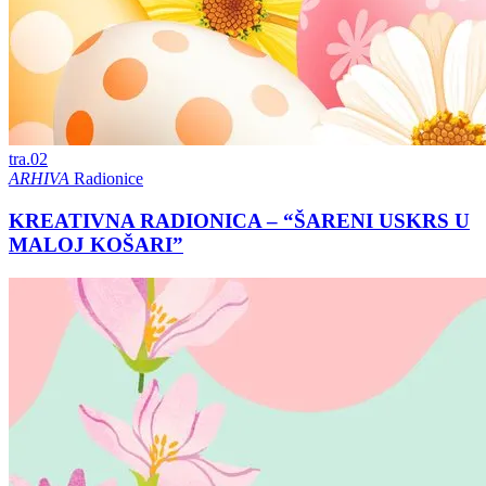
tra.
02
ARHIVA
Radionice
KREATIVNA RADIONICA – “ŠARENI USKRS U
MALOJ KOŠARI”