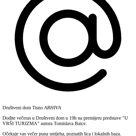
Društveni dom Tisno
ARHIVA
Dođite večeras u Društveni dom u 19h na premijeru predstave "U
VRŠI TURIZMA" autora Tomislava Baice.
Očekuje vas večer puna smijeha, poznatih lica i lokalnih baza.