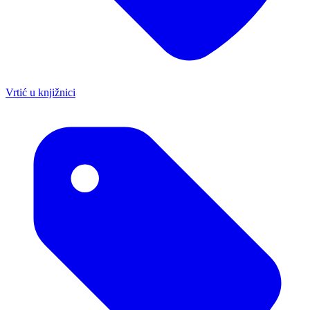
Vrtić u knjižnici