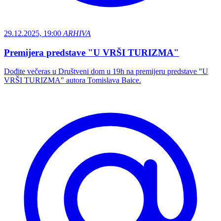
29.12.2025, 19:00
ARHIVA
Premijera predstave "U VRŠI TURIZMA"
Dođite večeras u Društveni dom u 19h na premijeru predstave "U
VRŠI TURIZMA" autora Tomislava Baice.