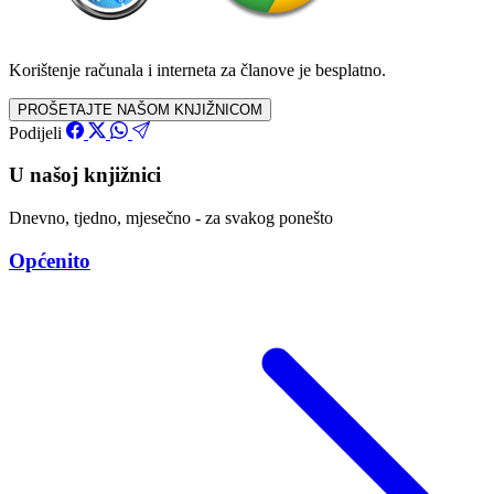
Korištenje računala i interneta za članove je besplatno.
PROŠETAJTE NAŠOM KNJIŽNICOM
Podijeli
U našoj knjižnici
Dnevno, tjedno, mjesečno - za svakog ponešto
Općenito