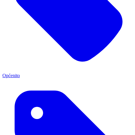
Općenito