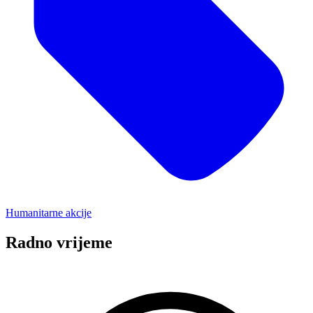
Humanitarne akcije
Radno vrijeme