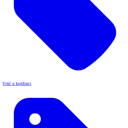
Vrtić u knjižnici