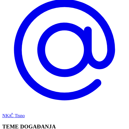
NKiČ Tisno
TEME DOGAĐANJA