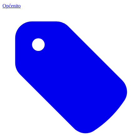
Općenito