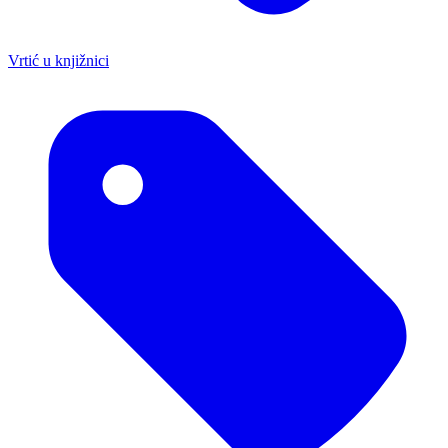
Vrtić u knjižnici