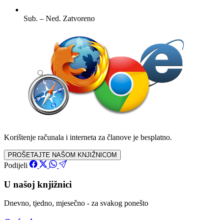
Sub. – Ned.
Zatvoreno
Korištenje računala i interneta za članove je besplatno.
PROŠETAJTE NAŠOM KNJIŽNICOM
Podijeli
U našoj knjižnici
Dnevno, tjedno, mjesečno - za svakog ponešto