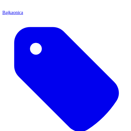
Bajkaonica