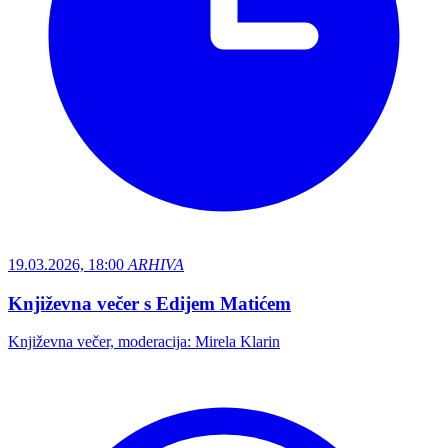
19.03.2026, 18:00
ARHIVA
Književna večer s Edijem Matićem
Književna večer, moderacija: Mirela Klarin