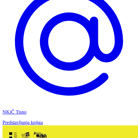
NKiČ Tisno
Predstavljanja knjiga