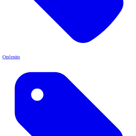
Općenito