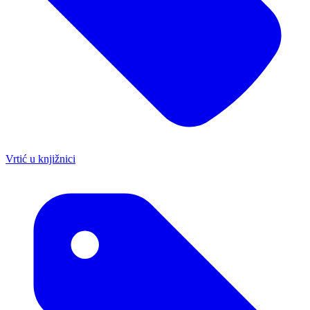
Vrtić u knjižnici