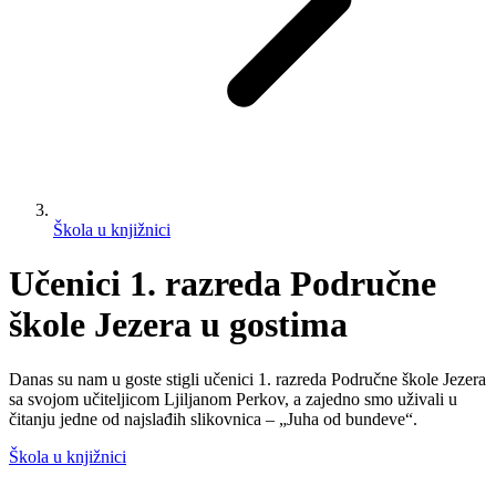
Škola u knjižnici
Učenici 1. razreda Područne
škole Jezera u gostima
Danas su nam u goste stigli učenici 1. razreda Područne škole Jezera
sa svojom učiteljicom Ljiljanom Perkov, a zajedno smo uživali u
čitanju jedne od najslađih slikovnica – „Juha od bundeve“.
Škola u knjižnici