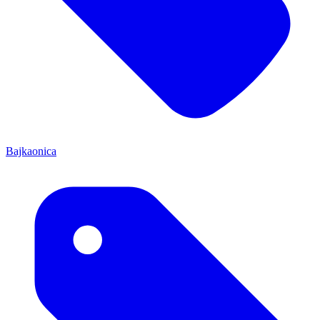
Bajkaonica