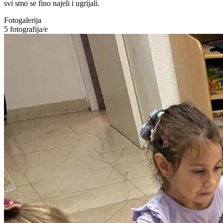
svi smo se fino najeli i ugrijali.
Fotogalerija
5
fotografija/e