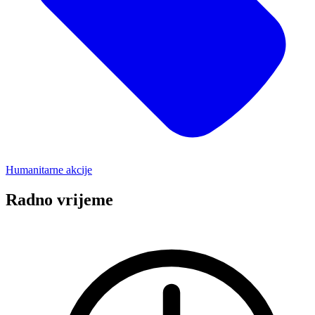
Humanitarne akcije
Radno vrijeme