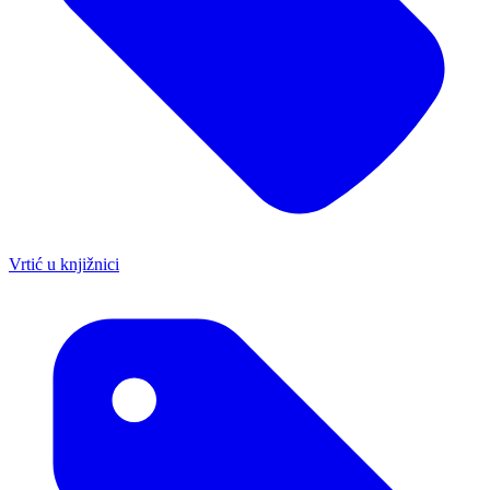
Vrtić u knjižnici