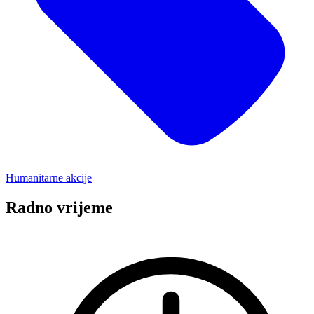
Humanitarne akcije
Radno vrijeme