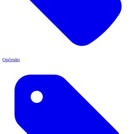
Općenito