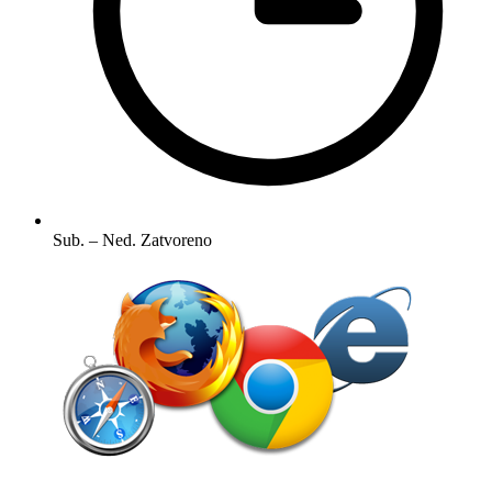
Sub. – Ned.
Zatvoreno