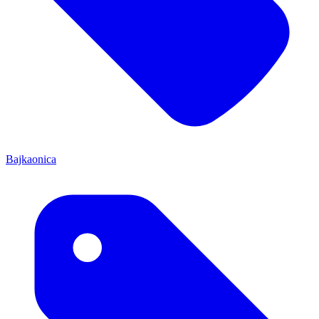
Bajkaonica