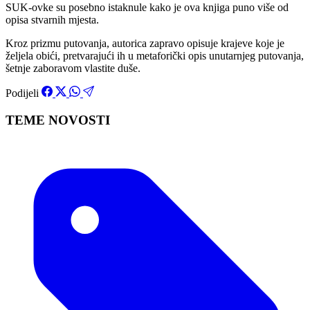
SUK-ovke su posebno istaknule kako je ova knjiga puno više od
opisa stvarnih mjesta.
Kroz prizmu putovanja, autorica zapravo opisuje krajeve koje je
željela obići, pretvarajući ih u metaforički opis unutarnjeg putovanja,
šetnje zaboravom vlastite duše.
Podijeli
TEME NOVOSTI