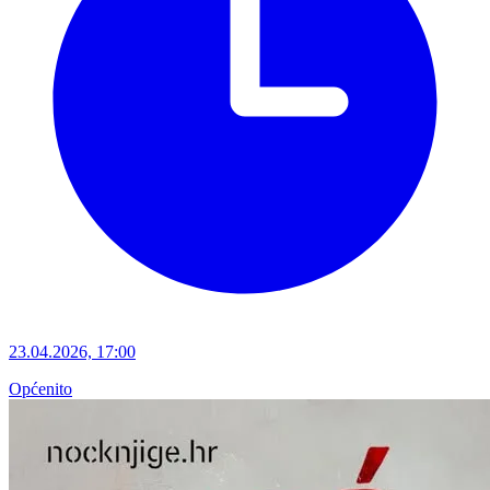
23.04.2026, 17:00
Općenito