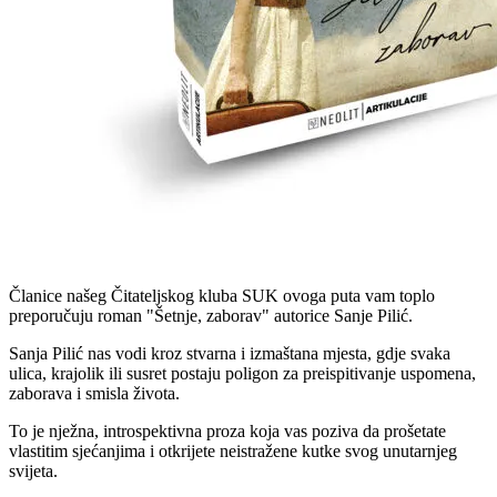
Članice našeg Čitateljskog kluba SUK ovoga puta vam toplo
preporučuju roman "Šetnje, zaborav" autorice Sanje Pilić.
Sanja Pilić nas vodi kroz stvarna i izmaštana mjesta, gdje svaka
ulica, krajolik ili susret postaju poligon za preispitivanje uspomena,
zaborava i smisla života.
To je nježna, introspektivna proza koja vas poziva da prošetate
vlastitim sjećanjima i otkrijete neistražene kutke svog unutarnjeg
svijeta.