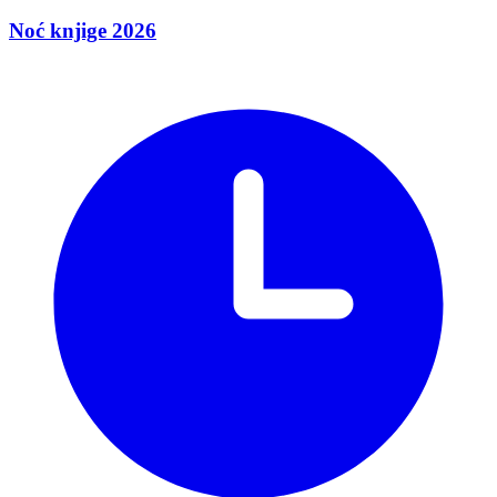
Noć knjige 2026