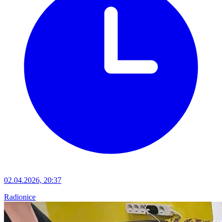
02.04.2026, 20:37
Radionice