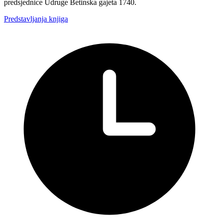
predsjednice Udruge Betinska gajeta 1740.
Predstavljanja knjiga