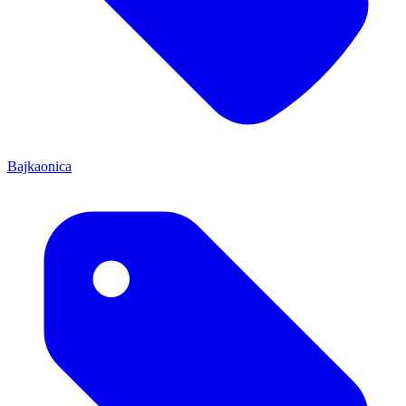
Bajkaonica