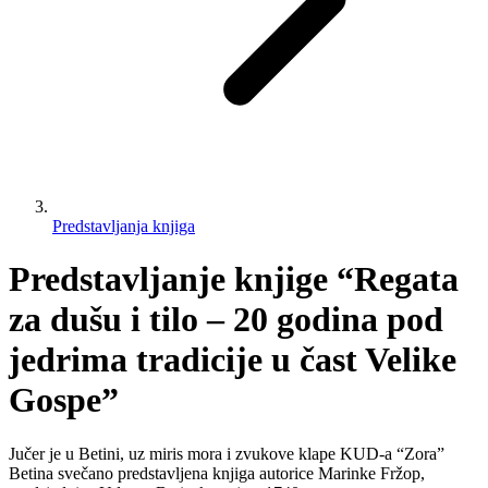
Predstavljanja knjiga
Predstavljanje knjige “Regata
za dušu i tilo – 20 godina pod
jedrima tradicije u čast Velike
Gospe”
Jučer je u Betini, uz miris mora i zvukove klape KUD-a “Zora”
Betina svečano predstavljena knjiga autorice Marinke Fržop,