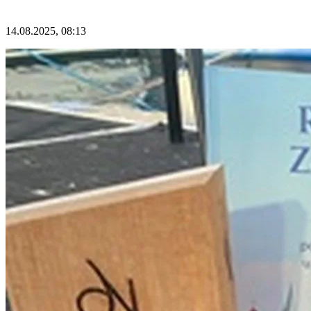
14.08.2025, 08:13