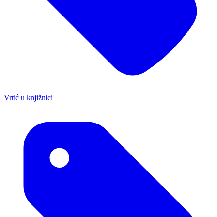
Vrtić u knjižnici