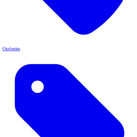
Općenito