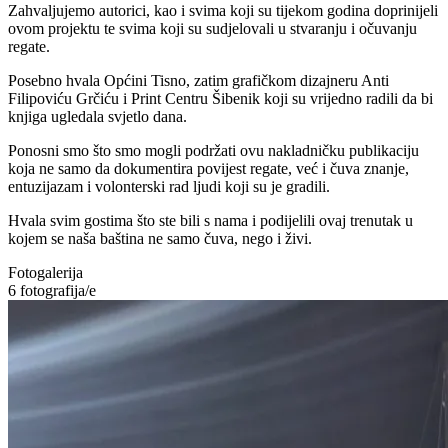
Zahvaljujemo autorici, kao i svima koji su tijekom godina doprinijeli
ovom projektu te svima koji su sudjelovali u stvaranju i očuvanju
regate.
Posebno hvala Općini Tisno, zatim grafičkom dizajneru Anti
Filipoviću Grčiću i Print Centru Šibenik koji su vrijedno radili da bi
knjiga ugledala svjetlo dana.
Ponosni smo što smo mogli podržati ovu nakladničku publikaciju
koja ne samo da dokumentira povijest regate, već i čuva znanje,
entuzijazam i volonterski rad ljudi koji su je gradili.
Hvala svim gostima što ste bili s nama i podijelili ovaj trenutak u
kojem se naša baština ne samo čuva, nego i živi.
Fotogalerija
6
fotografija/e