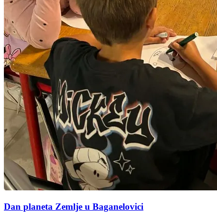
Dan planeta Zemlje u Baganelovici