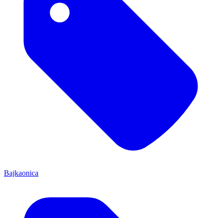
Bajkaonica