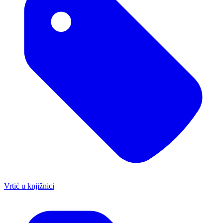
Vrtić u knjižnici