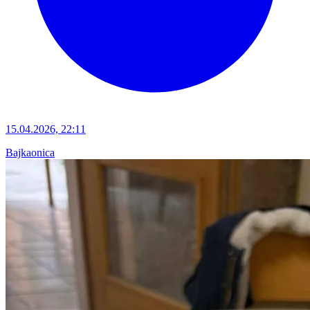
15.04.2026, 22:11
Bajkaonica