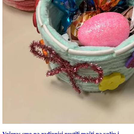
Večeras smo na radionici pustili mašti na volju i