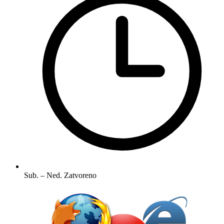
Sub. – Ned.
Zatvoreno