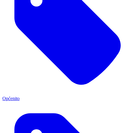
Općenito