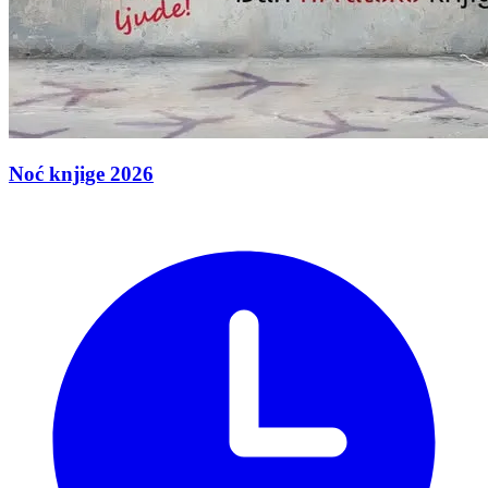
Noć knjige 2026