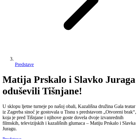
Predstave
Matija Prskalo i Slavko Juraga
oduševili Tišnjane!
U sklopu ljetne turneje po našoj obali, Kazališna družina Gala teatar
iz Zagreba sinoć je gostovala u Tisnu s predstavom „Otvoreni brak“,
koja je pred Tišnjane i njihove goste dovela dvoje izvanrednih
filmskih, televizijskih i kazališnih glumaca – Matiju Prskalo i Slavka
Juragu.