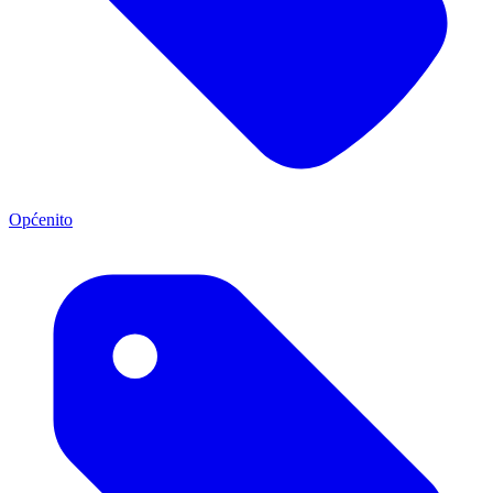
Općenito