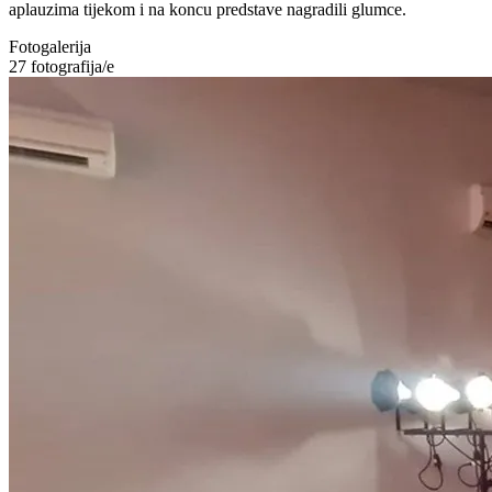
aplauzima tijekom i na koncu predstave nagradili glumce.
Fotogalerija
27
fotografija/e