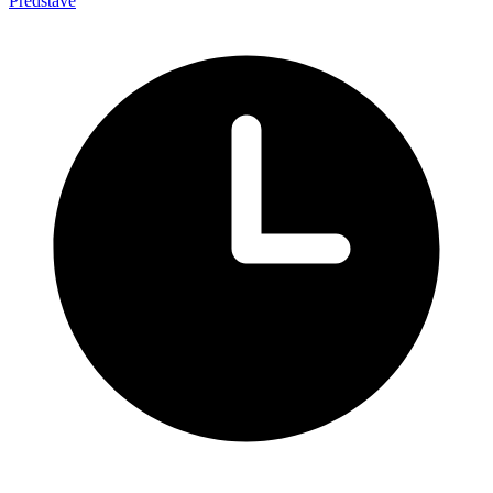
Predstave