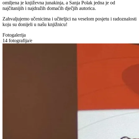
omiljena je književna junakinja, a Sanja Polak jedna je od
najčitanijih i najdražih domaćih dječjih autorica.
Zahvaljujemo učenicima i učiteljici na veselom posjetu i radoznalosti
koju su donijeli u našu knjižnicu!
Fotogalerija
14
fotografija/e