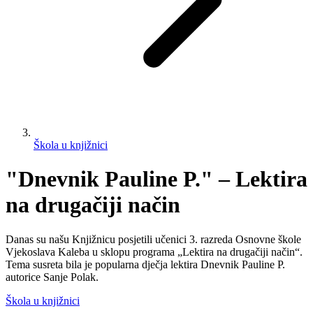
Škola u knjižnici
"Dnevnik Pauline P." – Lektira
na drugačiji način
Danas su našu Knjižnicu posjetili učenici 3. razreda Osnovne škole
Vjekoslava Kaleba u sklopu programa „Lektira na drugačiji način“.
Tema susreta bila je popularna dječja lektira Dnevnik Pauline P.
autorice Sanje Polak.
Škola u knjižnici