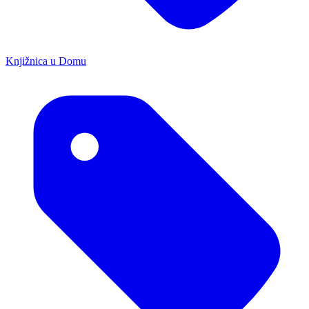
Knjižnica u Domu