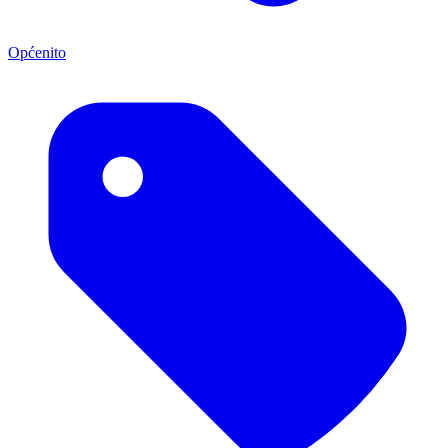
Općenito