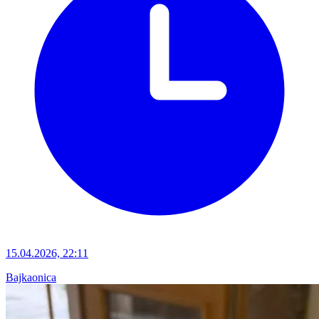
15.04.2026, 22:11
Bajkaonica