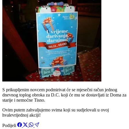
S prikupljenim novcem podmirivat će se mjesečni račun jednog
dnevnog toplog obroka za D.C. koji će mu se dostavljati iz Doma za
starije i nemoćne Tisno.
Ovim putem zahvaljujemo svima koji su sudjelovali u ovoj
hvalevrijednoj akciji!
Podijeli