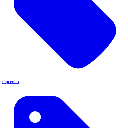
Općenito