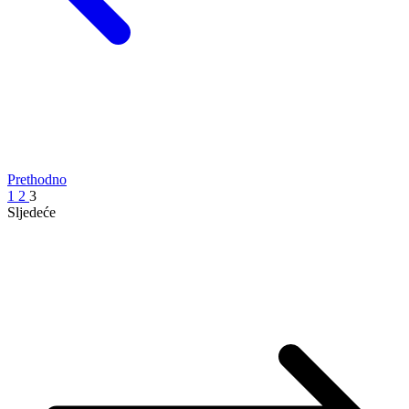
Prethodno
1
2
3
Sljedeće