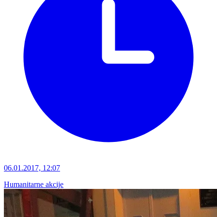
06.01.2017, 12:07
Humanitarne akcije