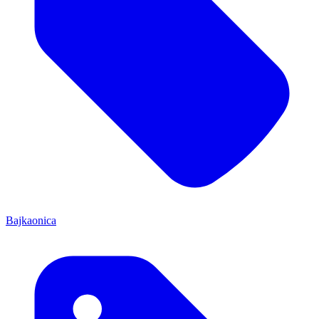
Bajkaonica