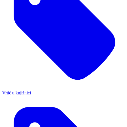
Vrtić u knjižnici