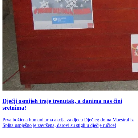
Dječji osmijeh traje trenutak, a danima nas čini
sretnima!
Prva božićna humanitarna akcija za djecu Dječjeg doma Maestral iz
Splita uspješno je završena, darovi su stigli u dječje ručice!