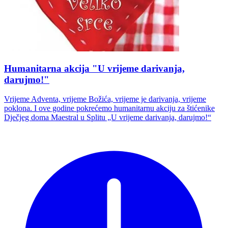
Humanitarna akcija "U vrijeme darivanja,
darujmo!"
Vrijeme Adventa, vrijeme Božića, vrijeme je darivanja, vrijeme
poklona. I ove godine pokrećemo humanitarnu akciju za štićenike
Dječjeg doma Maestral u Splitu „U vrijeme darivanja, darujmo!“