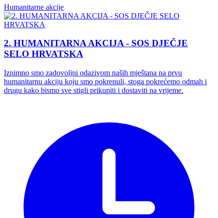
Humanitarne akcije
2. HUMANITARNA AKCIJA - SOS DJEČJE
SELO HRVATSKA
Iznimno smo zadovoljni odazivom naših mještana na prvu
humanitarnu akciju koju smo pokrenuli, stoga pokrećemo odmah i
drugu kako bismo sve stigli prikupiti i dostaviti na vrijeme.