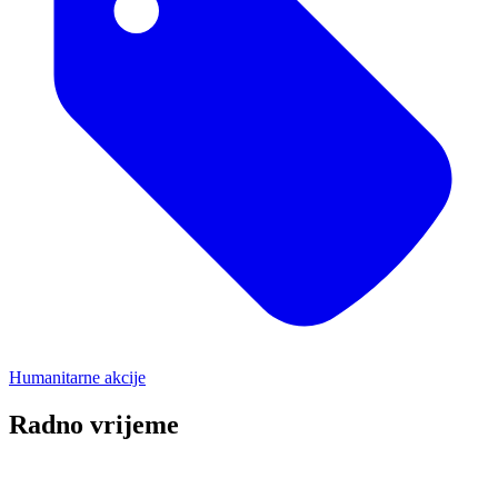
Humanitarne akcije
Radno vrijeme