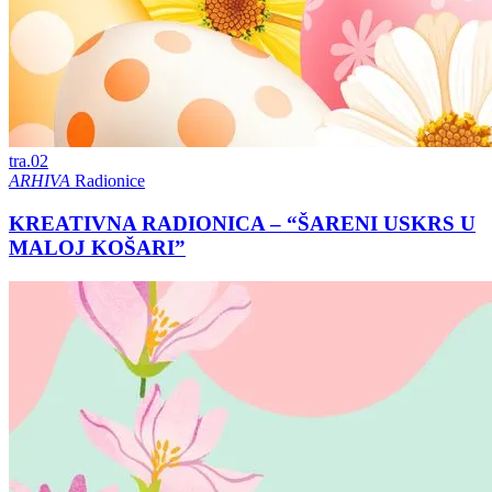
tra.
02
ARHIVA
Radionice
KREATIVNA RADIONICA – “ŠARENI USKRS U
MALOJ KOŠARI”