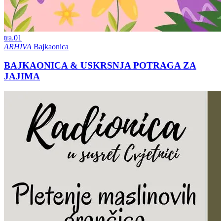
tra.
01
ARHIVA
Bajkaonica
BAJKAONICA & USKRSNJA POTRAGA ZA
JAJIMA