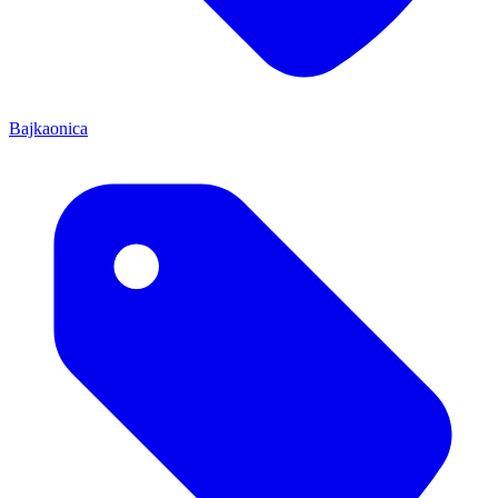
Bajkaonica