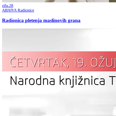
ožu.
28
ARHIVA
Radionice
Radionica pletenja maslinovih grana