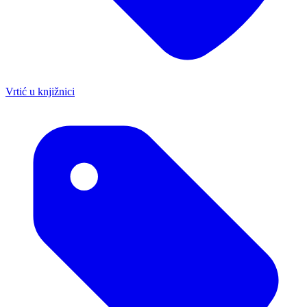
Vrtić u knjižnici