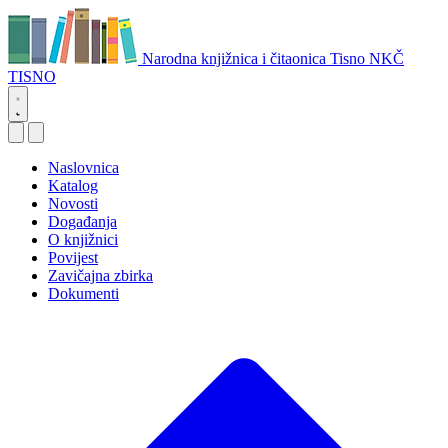
Narodna knjižnica i čitaonica Tisno
NKČ
TISNO
Naslovnica
Katalog
Novosti
Događanja
O knjižnici
Povijest
Zavičajna zbirka
Dokumenti