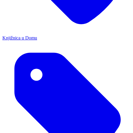
Knjižnica u Domu