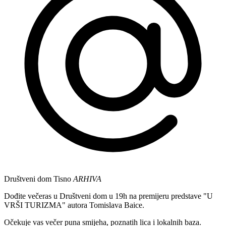
Društveni dom Tisno
ARHIVA
Dođite večeras u Društveni dom u 19h na premijeru predstave "U
VRŠI TURIZMA" autora Tomislava Baice.
Očekuje vas večer puna smijeha, poznatih lica i lokalnih baza.