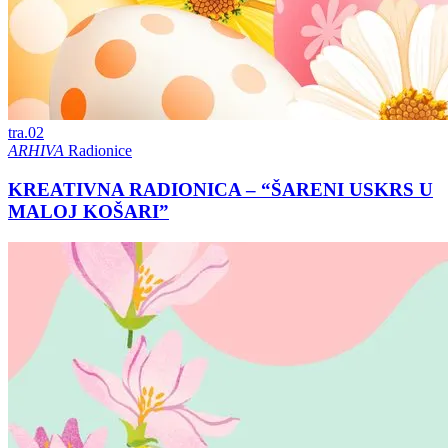
tra.
02
ARHIVA
Radionice
KREATIVNA RADIONICA – “ŠARENI USKRS U
MALOJ KOŠARI”