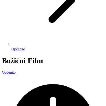
Općenito
Božićni Film
Općenito