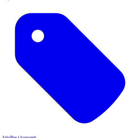
Izložbe i koncerti