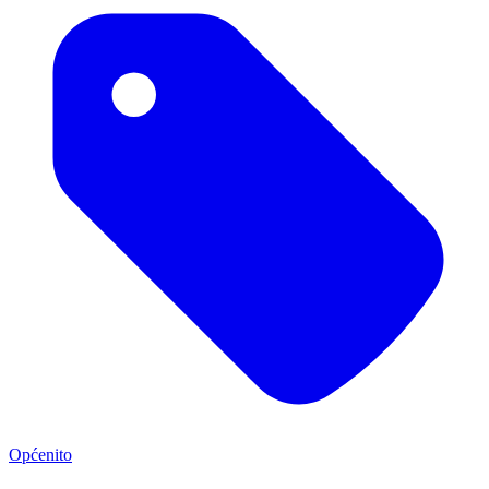
Općenito