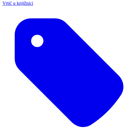
Vrtić u knjižnici