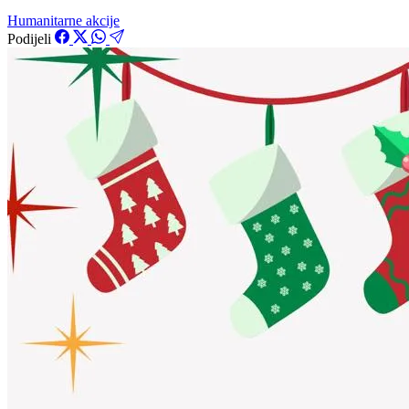
Humanitarne akcije
Podijeli