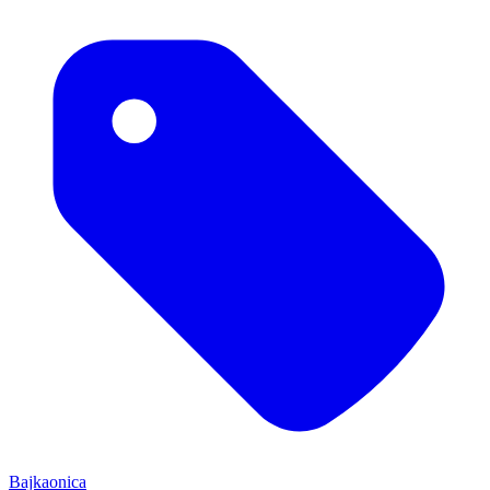
Bajkaonica