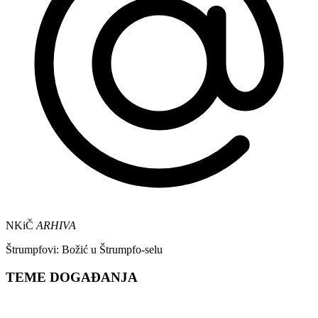
NKiČ
ARHIVA
Štrumpfovi: Božić u Štrumpfo-selu
TEME DOGAĐANJA