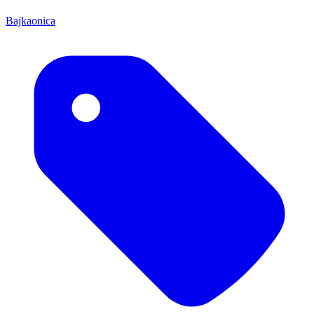
Bajkaonica