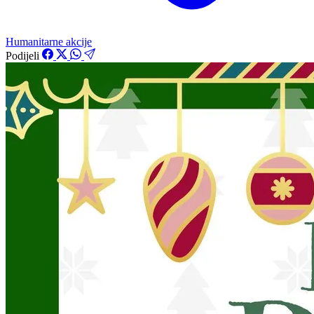
Humanitarne akcije
Podijeli