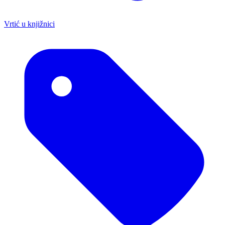
Vrtić u knjižnici