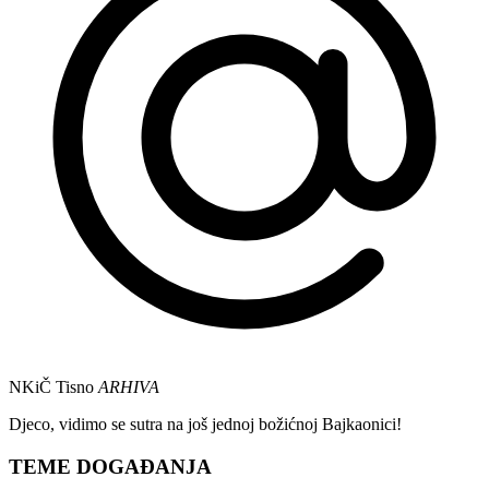
NKiČ Tisno
ARHIVA
Djeco, vidimo se sutra na još jednoj božićnoj Bajkaonici!
TEME DOGAĐANJA