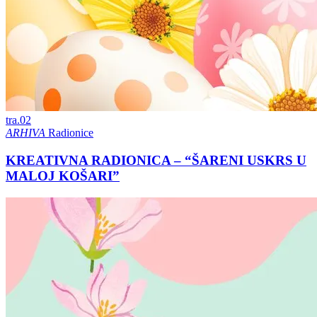
tra.
02
ARHIVA
Radionice
KREATIVNA RADIONICA – “ŠARENI USKRS U
MALOJ KOŠARI”