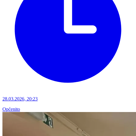
28.03.2026, 20:23
Općenito