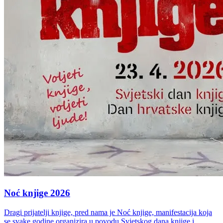
Noć knjige 2026
Dragi prijatelji knjige, pred nama je Noć knjige, manifestacija koja
se svake godine organizira u povodu Svjetskog dana knjige i