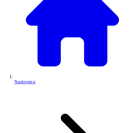
Naslovnica