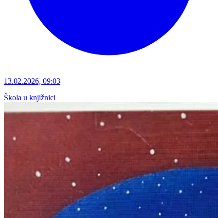
13.02.2026, 09:03
Škola u knjižnici