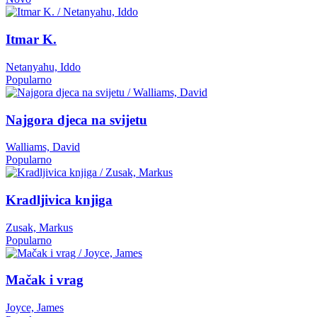
Itmar K.
Netanyahu, Iddo
Popularno
Najgora djeca na svijetu
Walliams, David
Popularno
Kradljivica knjiga
Zusak, Markus
Popularno
Mačak i vrag
Joyce, James