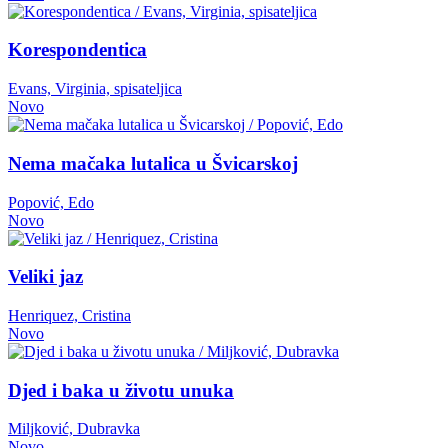
Korespondentica
Evans, Virginia, spisateljica
Novo
Nema mačaka lutalica u Švicarskoj
Popović, Edo
Novo
Veliki jaz
Henriquez, Cristina
Novo
Djed i baka u životu unuka
Miljković, Dubravka
Novo