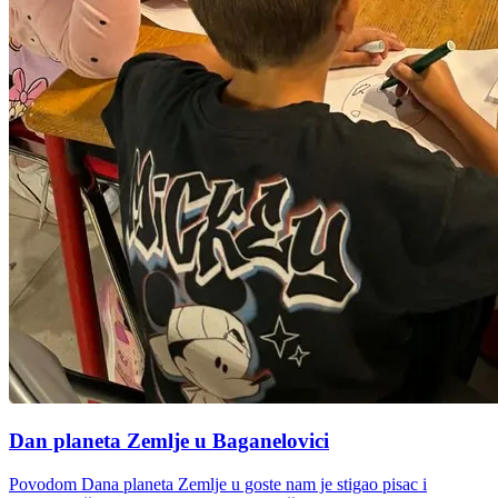
Dan planeta Zemlje u Baganelovici
Povodom Dana planeta Zemlje u goste nam je stigao pisac i