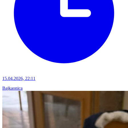
15.04.2026, 22:11
Bajkaonica