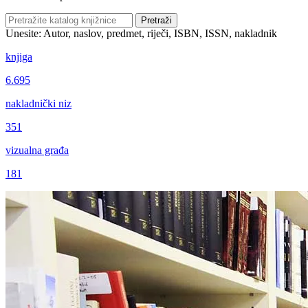
Pretraži
Unesite: Autor, naslov, predmet, riječi, ISBN, ISSN, nakladnik
knjiga
6.695
nakladnički niz
351
vizualna građa
181