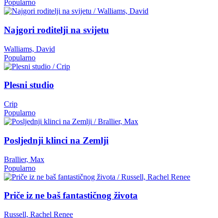
Popularno
Najgori roditelji na svijetu
Walliams, David
Popularno
Plesni studio
Crip
Popularno
Posljednji klinci na Zemlji
Brallier, Max
Popularno
Priče iz ne baš fantastičnog života
Russell, Rachel Renee