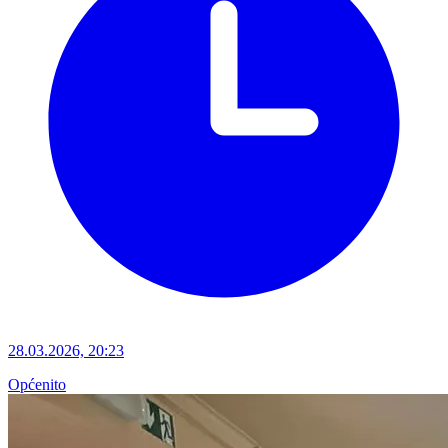
28.03.2026, 20:23
Općenito