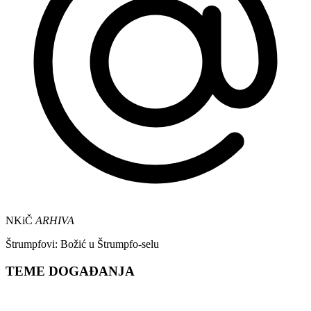
NKiČ
ARHIVA
Štrumpfovi: Božić u Štrumpfo-selu
TEME DOGAĐANJA