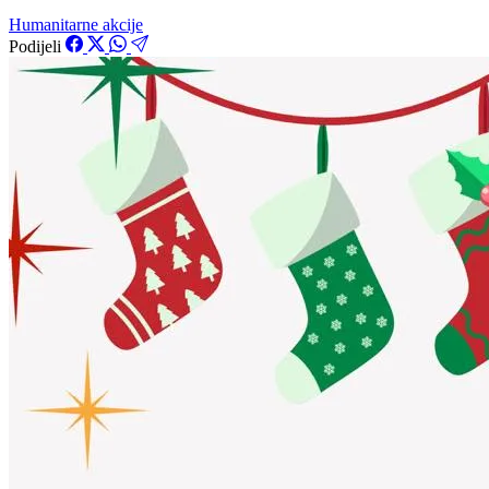
Humanitarne akcije
Podijeli