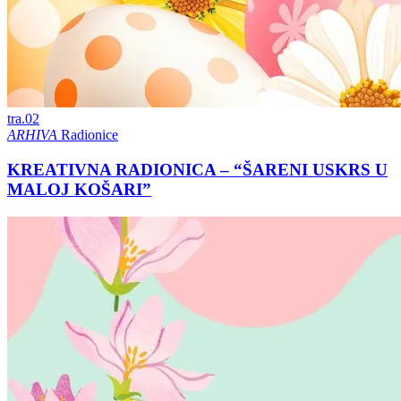
tra.
02
ARHIVA
Radionice
KREATIVNA RADIONICA – “ŠARENI USKRS U
MALOJ KOŠARI”