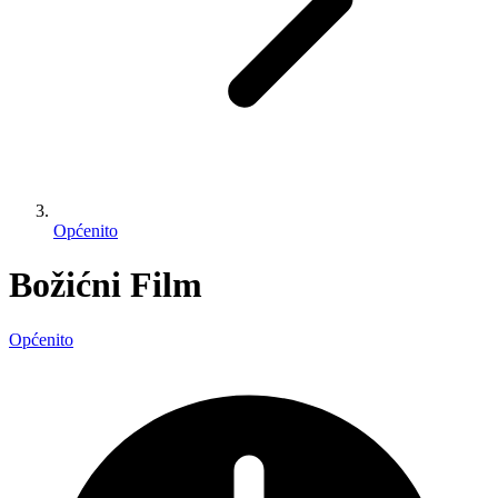
Općenito
Božićni Film
Općenito