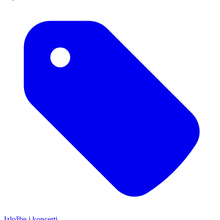
Izložbe i koncerti