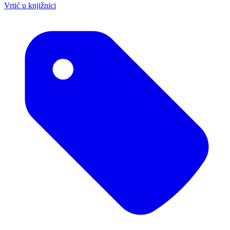
Vrtić u knjižnici