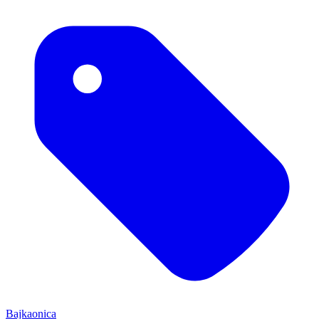
Bajkaonica