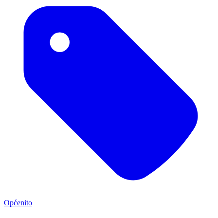
Općenito